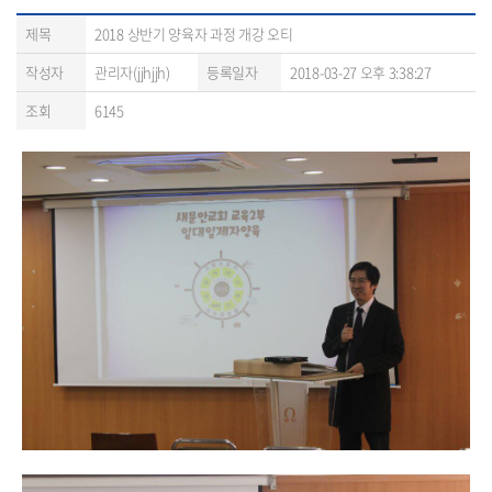
제목
2018 상반기 양육자 과정 개강 오티
작성자
관리자(jjhjjh)
등록일자
2018-03-27 오후 3:38:27
조회
6145