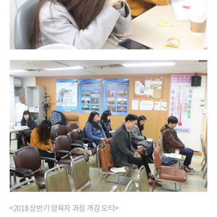
<2018 상반기 양육자 과정 개강 오티>