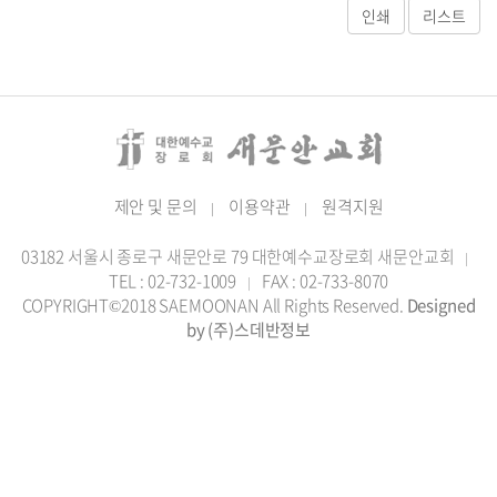
제안 및 문의
이용약관
원격지원
|
|
03182 서울시 종로구 새문안로 79 대한예수교장로회 새문안교회
|
TEL : 02-732-1009
FAX : 02-733-8070
|
COPYRIGHT©2018 SAEMOONAN All Rights Reserved.
Designed
by (주)스데반정보