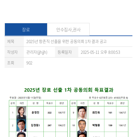
장로
안수집사,권사
제목
2025년 항존직 선출을 위한 공동의회 1차 결과 공고
작성자
관리자(jjhjjh)
등록일자
2025-05-11 오후 8:00:53
조회
902