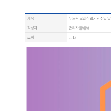
제목
두드림 교회창립기념주일 
작성자
관리자(jjhjjh)
조회
2513