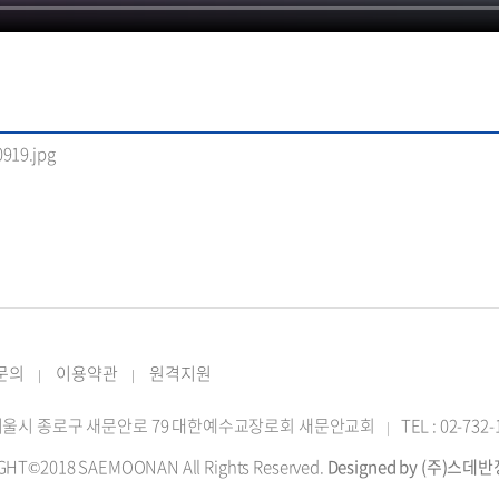
919.jpg
 문의
이용약관
원격지원
|
|
2 서울시 종로구 새문안로 79 대한예수교장로회 새문안교회
TEL : 02-732
|
GHT©2018 SAEMOONAN All Rights Reserved.
Designed by (주)스데