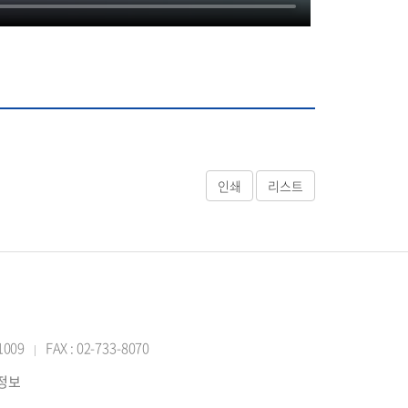
-1009
FAX : 02-733-8070
|
반정보