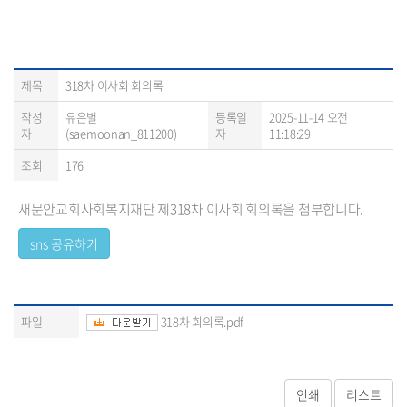
제목
318차 이사회 회의록
작성
유은별
등록일
2025-11-14 오전
자
(saemoonan_811200)
자
11:18:29
조회
176
새문안교회사회복지재단 제318차 이사회 회의록을 첨부합니다.
파일
318차 회의록.pdf