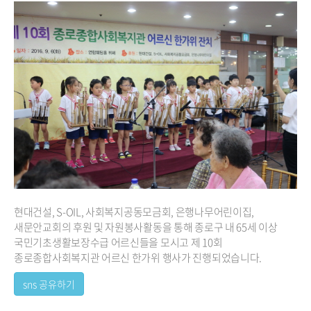
현대건설, S-OIL, 사회복지공동모금회, 은행나무어린이집,
새문안교회의 후원 및 자원봉사활동을 통해 종로구 내 65세 이상
국민기초생활보장수급 어르신들을 모시고 제 10회
종로종합사회복지관 어르신 한가위 행사가 진행되었습니다.