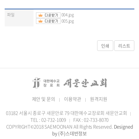
파일
004.jpg
005.jpg
제안 및 문의
이용약관
원격지원
|
|
03182 서울시 종로구 새문안로 79 대한예수교장로회 새문안교회
|
TEL : 02-732-1009
FAX : 02-733-8070
|
COPYRIGHT©2018 SAEMOONAN All Rights Reserved.
Designed
by (주)스데반정보