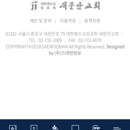
제안 및 문의
이용약관
원격지원
|
|
03182 서울시 종로구 새문안로 79 대한예수교장로회 새문안교회
|
TEL : 02-732-1009
FAX : 02-733-8070
|
COPYRIGHT©2018 SAEMOONAN All Rights Reserved.
Designed
by (주)스데반정보