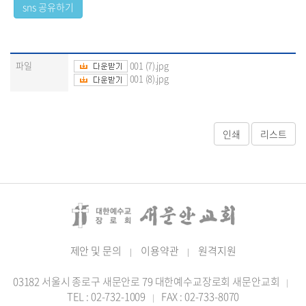
파일
001 (7).jpg
001 (8).jpg
제안 및 문의
이용약관
원격지원
|
|
03182 서울시 종로구 새문안로 79 대한예수교장로회 새문안교회
|
TEL : 02-732-1009
FAX : 02-733-8070
|