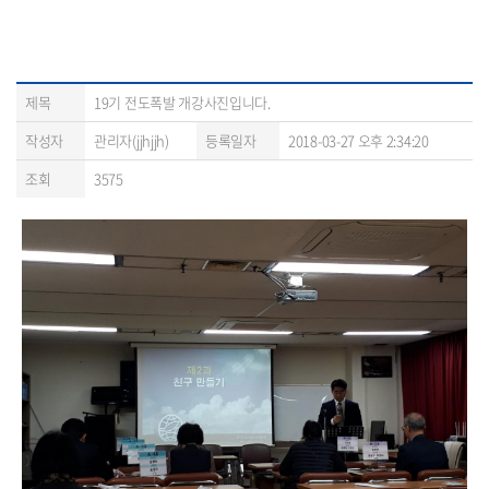
제목
19기 전도폭발 개강사진입니다.
작성자
관리자(jjhjjh)
등록일자
2018-03-27 오후 2:34:20
조회
3575