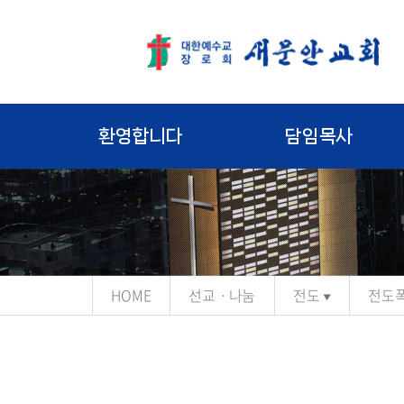
환영합니다
담임목사
HOME
선교ㆍ나눔
전도
전도