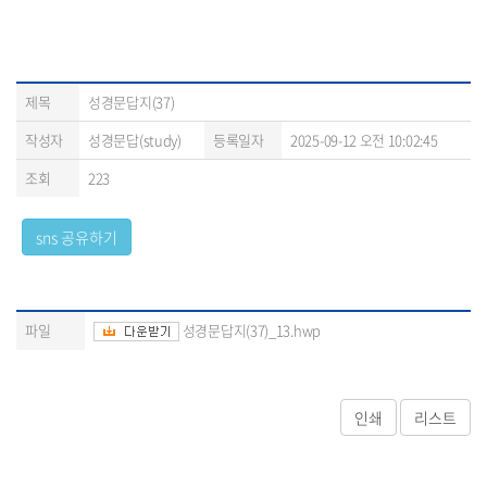
제목
성경문답지(37)
작성자
성경문답(study)
등록일자
2025-09-12 오전 10:02:45
조회
223
파일
성경문답지(37)_13.hwp