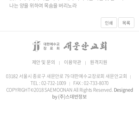
나는 양을 위하여 목숨을 버리노라
제안 및 문의
이용약관
원격지원
|
|
03182 서울시 종로구 새문안로 79 대한예수교장로회 새문안교회
|
TEL : 02-732-1009
FAX : 02-733-8070
|
COPYRIGHT©2018 SAEMOONAN All Rights Reserved.
Designed
by (주)스데반정보