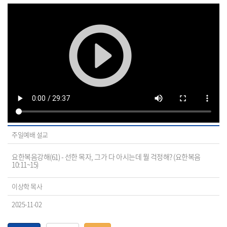
주일예배 설교
요한복음강해(61) - 선한 목자, 그가 다 아시는데 뭘 걱정해? (요한복음
10:11~15)
이상학 목사
2025-11-02