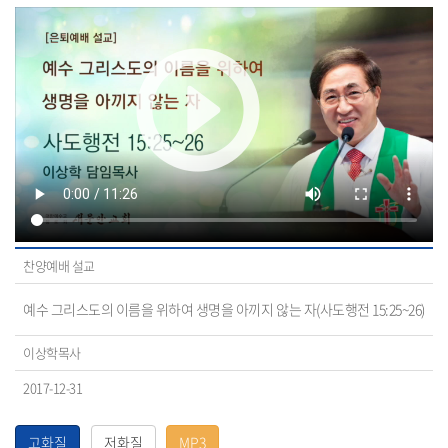
찬양예배 설교
예수 그리스도의 이름을 위하여 생명을 아끼지 않는 자(사도행전 15:25~26)
이상학목사
2017-12-31