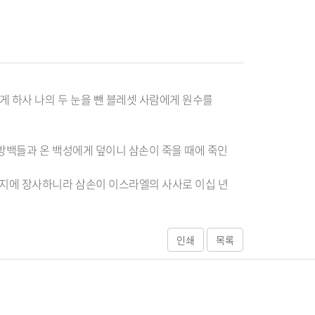
 하사 나의 두 눈을 뺀 블레셋 사람에게 원수를
 방백들과 온 백성에게 덮이니 삼손이 죽을 때에 죽인
장지에 장사하니라 삼손이 이스라엘의 사사로 이십 년