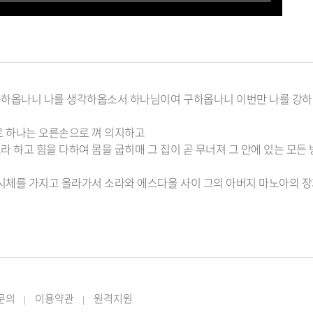
구하옵나니 나를 생각하옵소서 하나님이여 구하옵나니 이번만 나를 강하게
으로 하나는 오른손으로 껴 의지하고
라 하고 힘을 다하여 몸을 굽히매 그 집이 곧 무너져 그 안에 있는 모든
의 시체를 가지고 올라가서 소라와 에스다올 사이 그의 아버지 마노아의 
 문의
이용약관
원격지원
|
|