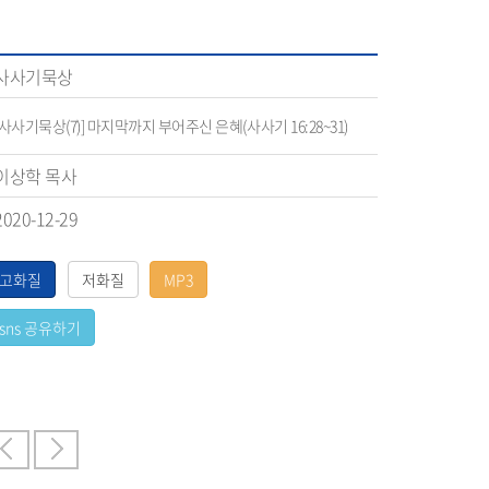
사사기묵상
[사사기묵상(7)] 마지막까지 부어주신 은혜(사사기 16:28~31)
이상학 목사
2020-12-29