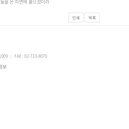
그들을 온 지면에 흩으셨더라
-1009
FAX : 02-733-8070
|
반정보