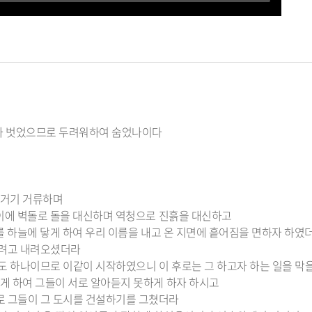
내가 벗었으므로 두려워하여 숨었나이다
 거기 거류하며
고 이에 벽돌로 돌을 대신하며 역청으로 진흙을 대신하고
대기를 하늘에 닿게 하여 우리 이름을 내고 온 지면에 흩어짐을 면하자 하였
보려고 내려오셨더라
어도 하나이므로 이같이 시작하였으니 이 후로는 그 하고자 하는 일을 막
하게 하여 그들이 서로 알아듣지 못하게 하자 하시고
로 그들이 그 도시를 건설하기를 그쳤더라