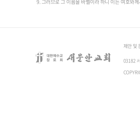
9. 그러므로 그 이름을 바벨이라 하니 이는 여호와
제안 및
0318
COPYRI