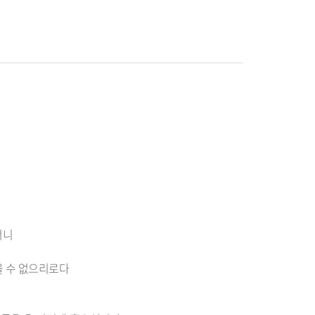
더니
을 수 없으리로다