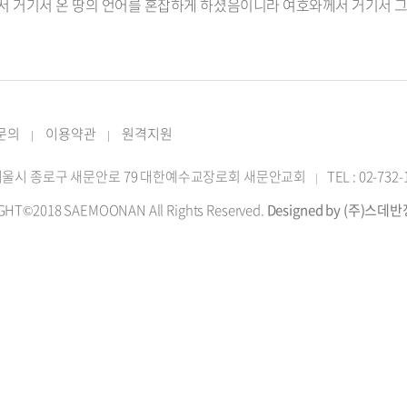
께서 거기서 온 땅의 언어를 혼잡하게 하셨음이니라 여호와께서 거기서 
 문의
이용약관
원격지원
|
|
2 서울시 종로구 새문안로 79 대한예수교장로회 새문안교회
TEL : 02-732
|
GHT©2018 SAEMOONAN All Rights Reserved.
Designed by (주)스데