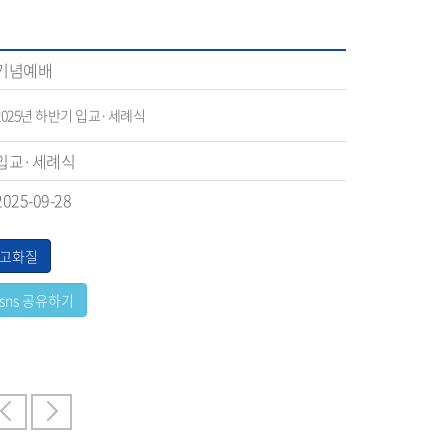
기념예배
2025년 하반기 입교·세례식
입교·세례식
2025-09-28