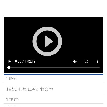
기타영상
예본찬양대 창립 110주년 기념음악회
예본찬양대