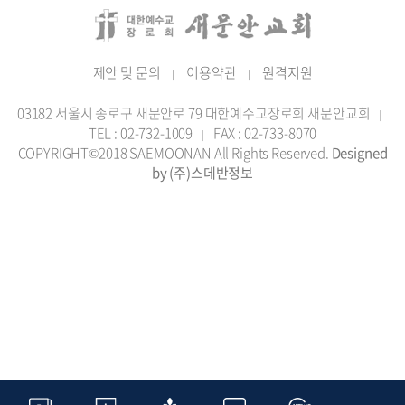
제안 및 문의
이용약관
원격지원
|
|
03182 서울시 종로구 새문안로 79 대한예수교장로회 새문안교회
|
TEL : 02-732-1009
FAX : 02-733-8070
|
COPYRIGHT©2018 SAEMOONAN All Rights Reserved.
Designed
by (주)스데반정보