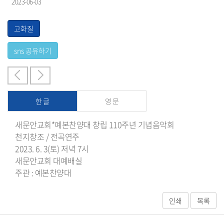
2023-06-03
한 글
영 문
새문안교회*예본찬양대 창립 110주년 기념음악회
천지창조 / 전곡연주
2023. 6. 3(토) 저녁 7시
새문안교회 대예배실
주관 : 예본찬양대