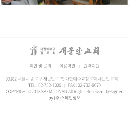
제안 및 문의
이용약관
원격지원
|
|
03182 서울시 종로구 새문안로 79 대한예수교장로회 새문안교회
|
TEL : 02-732-1009
FAX : 02-733-8070
|
COPYRIGHT©2018 SAEMOONAN All Rights Reserved.
Designed
by (주)스데반정보