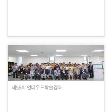
제56회 언더우드학술강좌