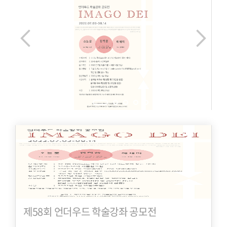
제58회 언더우드 학술강좌 공모전