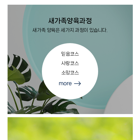
새가족양육과정
새가족 양육은 세가지 과정이 있습니다.
믿음코스
사랑코스
소망코스