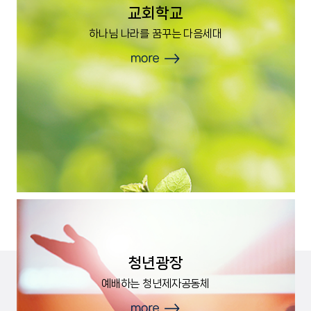
교회학교
하나님 나라를 꿈꾸는 다음세대
청년광장
예배하는 청년제자공동체