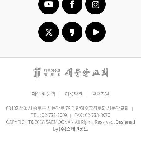
제안 및 문의
이용약관
원격지원
|
|
03182 서울시 종로구 새문안로 79 대한예수교장로회 새문안교회
|
TEL : 02-732-1009
FAX : 02-733-8070
|
COPYRIGHT©2018 SAEMOONAN All Rights Reserved.
Designed
by (주)스데반정보