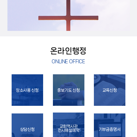
온라인행정
ONLINE OFFICE
장소사용 신청
중보기도 신청
교육신청
교회역사관
상담신청
기부금증명서
전시해설예약