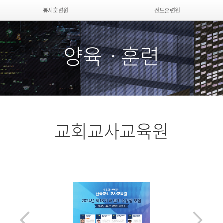
봉사훈련원
전도훈련원
양육ㆍ훈련
교회교사교육원