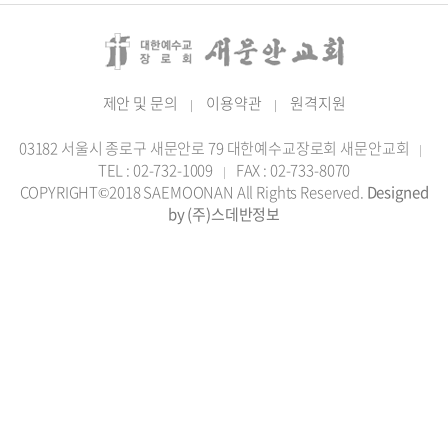
제안 및 문의
이용약관
원격지원
|
|
03182 서울시 종로구 새문안로 79 대한예수교장로회 새문안교회
|
TEL : 02-732-1009
FAX : 02-733-8070
|
COPYRIGHT©2018 SAEMOONAN All Rights Reserved.
Designed
by (주)스데반정보