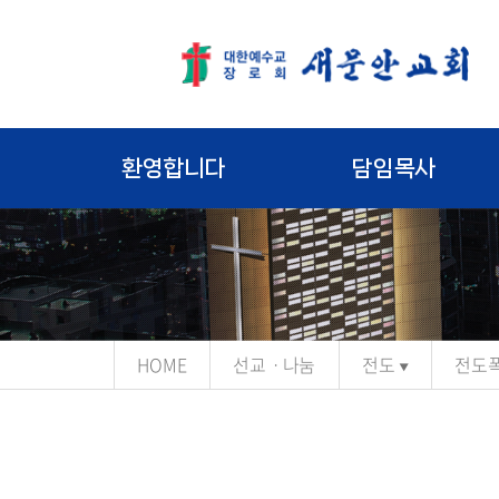
환영합니다
담임목사
HOME
선교ㆍ나눔
전도
전도