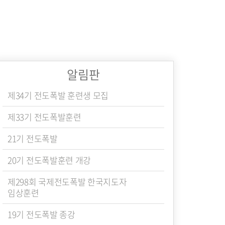
알림판
제34기 전도폭발 훈련생 모집
제33기 전도폭발훈련
21기 전도폭발
20기 전도폭발훈련 개강
제298회 국제전도폭발 한국지도자
임상훈련
19기 전도폭발 종강