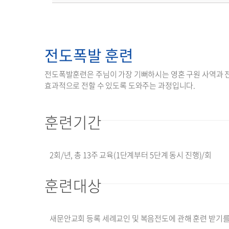
전도폭발 훈련
전도폭발훈련은 주님이 가장 기뻐하시는 영혼 구원 사역과 전
효과적으로 전할 수 있도록 도와주는 과정입니다.
훈련기간
2회/년, 총 13주 교육(1단계부터 5단계 동시 진행)/회
훈련대상
새문안교회 등록 세례교인 및 복음전도에 관해 훈련 받기를