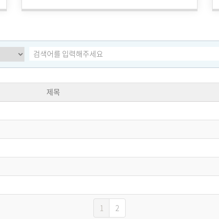
제목
1
2