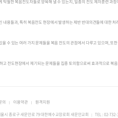
 탁월한 복음전도자들로 양육해 낼 수 있는지, 일종의 전도 제자훈련 과정이
인 내용들과, 특히 복음전도 현장에서 발생하는 제반 반대의견들에 대한 처
을 수 있는 여러 가지 문제들을 복음 전도의 관점에서 다루고 있으며, 또한
하고 전도현장에서 제기되는 문제들을 집중 토의함으로써 효과적으로 복음을
 문의
이용약관
원격지원
|
|
2 서울시 종로구 새문안로 79 대한예수교장로회 새문안교회
TEL : 02-732
|