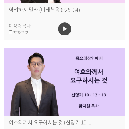
염려하지 말라 (마태복음 6:25~34)
이성숙 목사
2026-07-02
여호와께서 요구하시는 것 (신명기 10:...