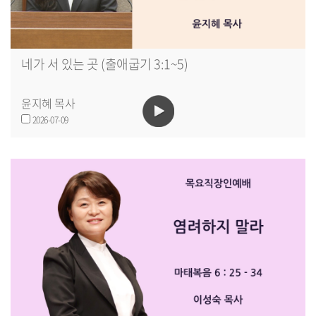
네가 서 있는 곳 (출애굽기 3:1~5)
윤지혜 목사
2026-07-09