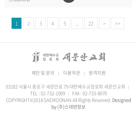
1
2
3
4
5
...
22
>
>>
제안 및 문의
이용약관
원격지원
|
|
03182 서울시 종로구 새문안로 79 대한예수교장로회 새문안교회
|
TEL : 02-732-1009
FAX : 02-733-8070
|
COPYRIGHT©2018 SAEMOONAN All Rights Reserved.
Designed
by (주)스데반정보