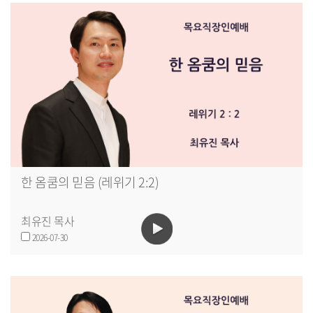
한 옴쿰의 믿음 (레위기 2:2)
최유진 목사
2026-07-30