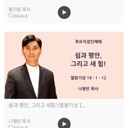
황지원 목사
2026-06-25
쉼과 평안, 그리고 새힘! (열왕기상 1...
나형빈 목사
2026-06-18