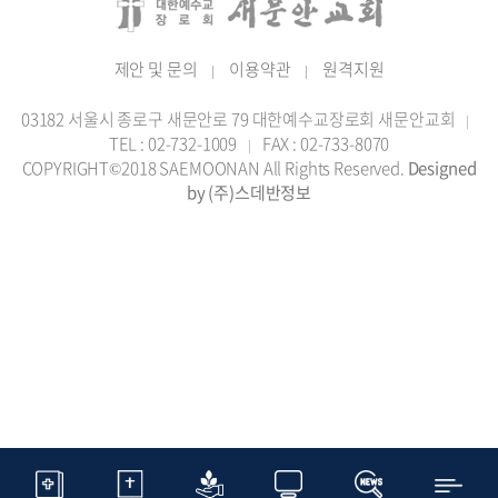
제안 및 문의
이용약관
원격지원
|
|
03182 서울시 종로구 새문안로 79 대한예수교장로회 새문안교회
|
TEL : 02-732-1009
FAX : 02-733-8070
|
COPYRIGHT©2018 SAEMOONAN All Rights Reserved.
Designed
by (주)스데반정보