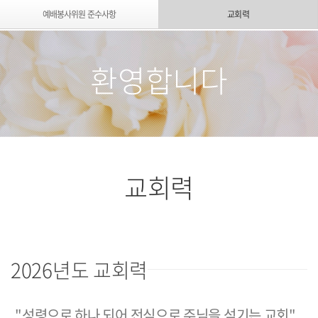
예배봉사위원 준수사항
교회력
환영합니다
교회력
2026년도 교회력
"성령으로 하나 되어 전심으로 주님을 섬기는 교회"