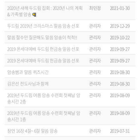
2020년 새해 두드림 집회 : 2020년 나의 계획
최민정
2021-01-30
& 가족별 암송
두드림 2019년 크리스마스 말씀 암송 선포
관리자
2019-12-29
말씀 절수만 질문해도 말씀 암송이 척척!!
관리자
2019-10-22
2019 온세대예배 두드림 헌금송 말씀 선포
관리자
2019-09-27
2019 온세대예배 두드림 헌금송 말씀 선포
관리자
2019-09-27
암송쌤과 말씀 퀴즈시간
관리자
2019-08-30
김은선 전도사님과 함께
관리자
2019-08-30
2019년 두드림 여름 암송 수련회 첫째날 암
관리자
2019-08-09
송시간 2층
2019년 두드림 여름 암송 수련회 첫째날 암
관리자
2019-08-09
송시간 1층
잠언 16장 4절~ 6절 말씀 암송
관리자
2019-07-31