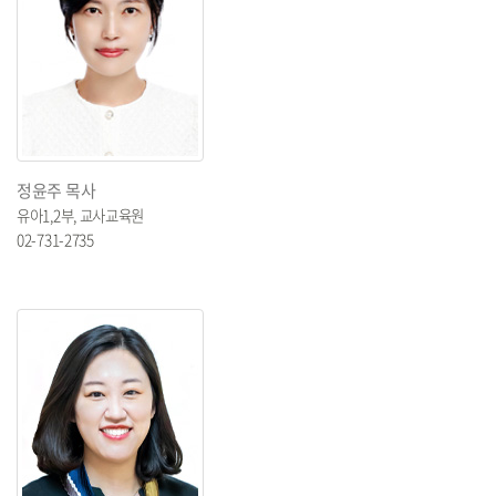
정윤주 목사
유아1,2부, 교사교육원
02-731-2735