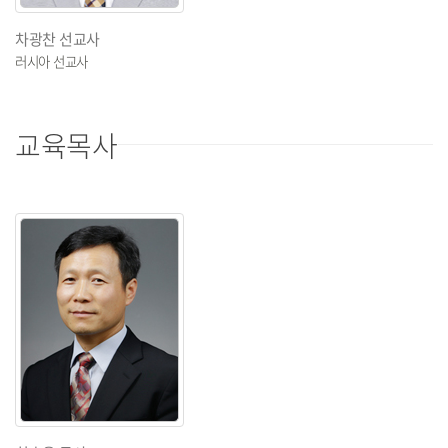
차광찬 선교사
러시아 선교사
교육목사