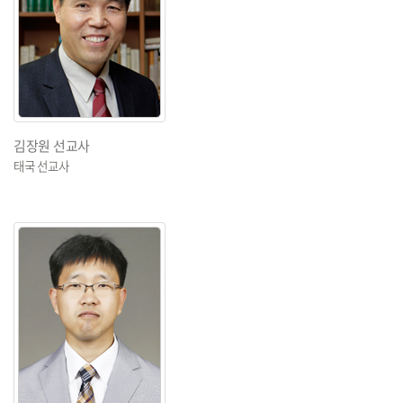
김장원 선교사
태국 선교사