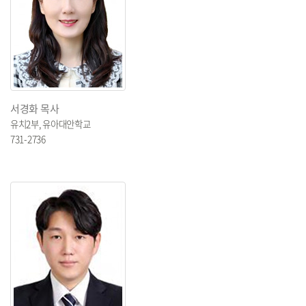
서경화 목사
유치2부, 유아대안학교
731-2736