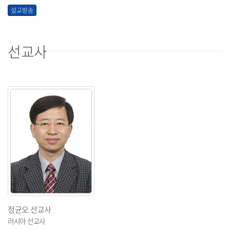
설교방송
선교사
정균오 선교사
러시아 선교사