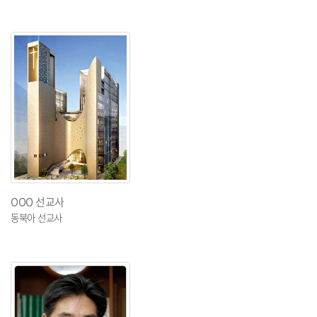
OOO 선교사
동북아 선교사