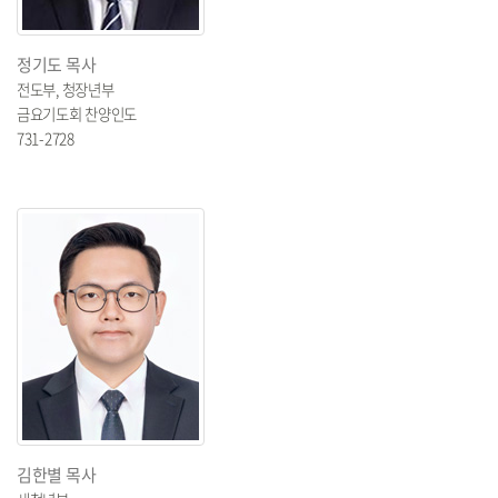
정기도 목사
전도부, 청장년부
금요기도회 찬양인도
731-2728
김한별 목사