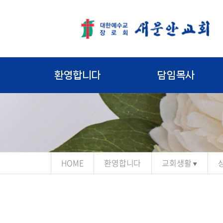
환영합니다
담임목사
HOME
환영합니다
교회생활