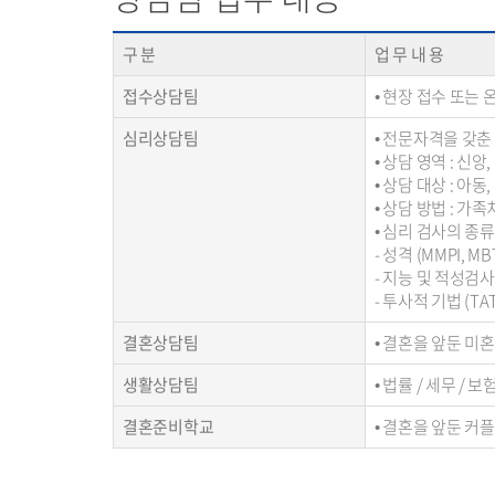
구 분
업 무 내 용
접수상담팀
• 현장 접수 또는
심리상담팀
• 전문자격을 갖춘
• 상담 영역 : 신앙
• 상담 대상 : 아동
• 상담 방법 : 가
• 심리 검사의 종류
- 성격 (MMPI, MB
- 지능 및 적성검사
- 투사적 기법 (TAT
결혼상담팀
• 결혼을 앞둔 미
생활상담팀
• 법률 / 세무 
결혼준비학교
• 결혼을 앞둔 