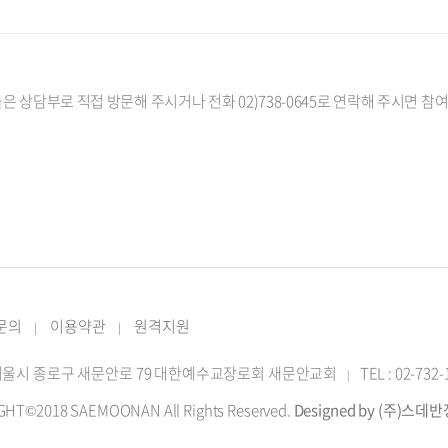
은 상담부로 직접 방문해 주시거나 전화 02)738-0645로 연락해 주시면 
 문의
이용약관
원격지원
|
|
2 서울시 종로구 새문안로 79 대한예수교장로회 새문안교회
TEL : 02-732
|
GHT©2018 SAEMOONAN All Rights Reserved.
Designed by (주)스데