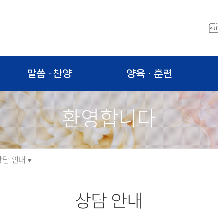
말씀 · 찬양
양육ㆍ훈련
환영합니다
상담 안내
상담 안내