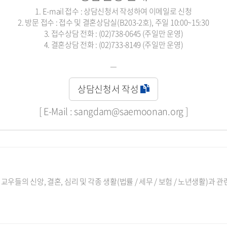
1. E-mail 접수 : 상담신청서 작성하여 이메일로 신청
2. 방문 접수 : 접수 및 결혼상담실(B203-2호), 주일 10:00~15:30
3. 접수상담 전화 : (02)738-0645 (주일만 운영)
4. 결혼상담 전화 : (02)733-8149 (주일만 운영)
ㅡ
상담신청서 작성
[ E-Mail : sangdam@saemoonan.org ]
들의 신앙, 결혼, 심리 및 각종 생활(법률 / 세무 / 보험 / 노년생활)과