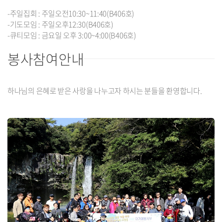
-주일집회 : 주일오전10:30~11:40(B406호)
-기도모임 : 주일오후12:30(B406호)
-큐티모임 : 금요일 오후 3:00~4:00(B406호)
봉사참여안내
하나님의 은혜로 받은 사랑을 나누고자 하시는 분들을 환영합니다.