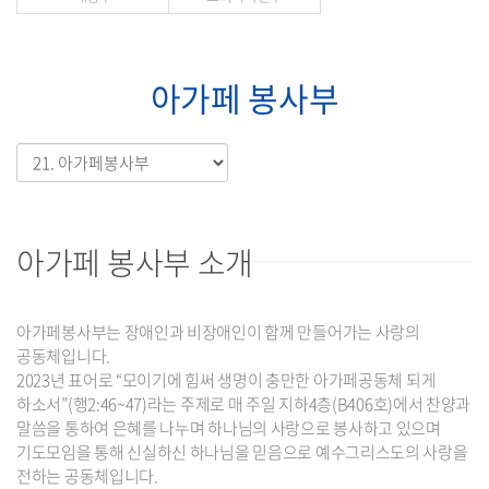
아가페 봉사부
아가페 봉사부 소개
아가페봉사부는 장애인과 비장애인이 함께 만들어가는 사랑의
공동체입니다.
2023년 표어로 “모이기에 힘써 생명이 충만한 아가페공동체 되게
하소서”(행2:46~47)라는 주제로 매 주일 지하4층(B406호)에서 찬양과
말씀을 통하여 은혜를 나누며 하나님의 사랑으로 봉사하고 있으며
기도모임을 통해 신실하신 하나님을 믿음으로 예수그리스도의 사랑을
전하는 공동체입니다.